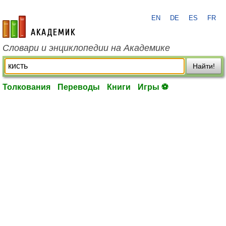
EN
DE
ES
FR
academic.ru
Словари и энциклопедии на Академике
Найти!
Толкования
Переводы
Книги
Игры ⚽