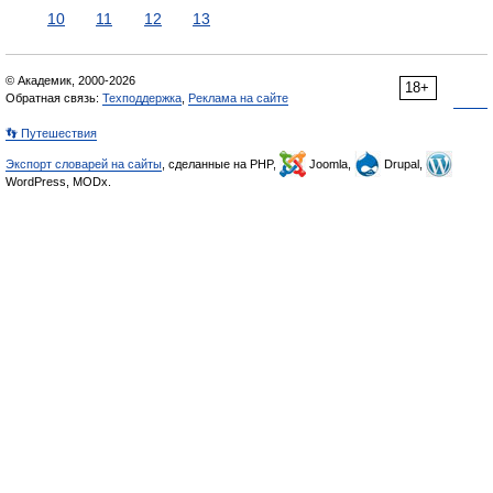
10
11
12
13
© Академик, 2000-2026
18+
Обратная связь:
Техподдержка
,
Реклама на сайте
👣 Путешествия
Экспорт словарей на сайты
, сделанные на PHP,
Joomla,
Drupal,
WordPress, MODx.