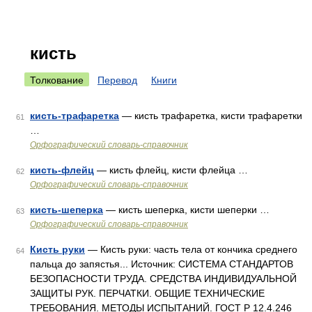
кисть
Толкование
Перевод
Книги
кисть-трафаретка
— кисть трафаретка, кисти трафаретки
61
…
Орфографический словарь-справочник
кисть-флейц
— кисть флейц, кисти флейца …
62
Орфографический словарь-справочник
кисть-шеперка
— кисть шеперка, кисти шеперки …
63
Орфографический словарь-справочник
Кисть руки
— Кисть руки: часть тела от кончика среднего
64
пальца до запястья... Источник: СИСТЕМА СТАНДАРТОВ
БЕЗОПАСНОСТИ ТРУДА. СРЕДСТВА ИНДИВИДУАЛЬНОЙ
ЗАЩИТЫ РУК. ПЕРЧАТКИ. ОБЩИЕ ТЕХНИЧЕСКИЕ
ТРЕБОВАНИЯ. МЕТОДЫ ИСПЫТАНИЙ. ГОСТ Р 12.4.246